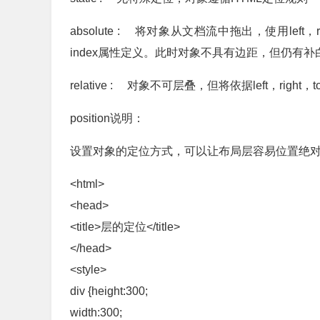
absolute : 将对象从文档流中拖出，使用left，
index属性定义。此时对象不具有边距，但仍有补
relative : 对象不可层叠，但将依据left，rig
position说明：
设置对象的定位方式，可以让布局层容易位置绝
<html>
<head>
<title>层的定位</title>
</head>
<style>
div {height:300;
width:300;