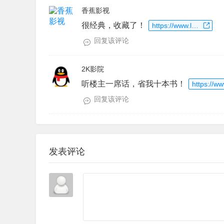
香蕉影视
很经典，收藏了！
https://www.laoxiaoup.com/go?url=https%3A%2F%2Fwww.xjtv1.com
回复该评论
2K影院
听楼主一席话，省我十本书！
回复该评论
发表评论