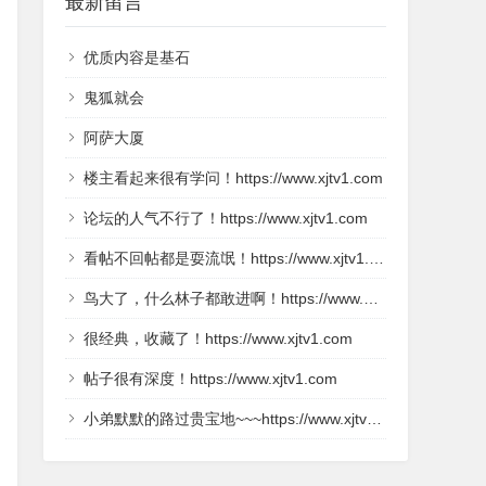
最新留言
优质内容是基石
鬼狐就会
阿萨大厦
楼主看起来很有学问！https://www.xjtv1.com
论坛的人气不行了！https://www.xjtv1.com
看帖不回帖都是耍流氓！https://www.xjtv1.com
鸟大了，什么林子都敢进啊！https://www.2kdy.com
很经典，收藏了！https://www.xjtv1.com
帖子很有深度！https://www.xjtv1.com
小弟默默的路过贵宝地~~~https://www.xjtv1.com