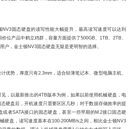
，金士顿NV3固态硬盘的读写性能大幅提升，最高读写速度可以达到
，性能在同价位产品中鹤立鸡群，容量方面提供了500GB、1TB、2TB、
的用户，金士顿NV3固态硬盘无疑是更明智的选择。
设计优势，厚度只有2.3mm，适合轻薄笔记本、微型电脑主机、
可见，以最新推出的4TB版本为例，如果以前使用机械硬盘，电
固态硬盘后，开机速度只需要区区几秒；对于数据存储效率的提
或者SATA接口的固态硬盘，甚至一些早期的M.2接口固态硬
械硬盘，读写速度基本在100-200MB/s之间，相比金士顿NV3