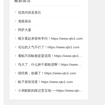
最新留言
优质内容是基石
鬼狐就会
阿萨大厦
楼主看起来很有学问！https://www.xjtv1.com
论坛的人气不行了！https://www.xjtv1.com
看帖不回帖都是耍流氓！https://www.xjtv1.com
鸟大了，什么林子都敢进啊！https://www.2kdy.com
很经典，收藏了！https://www.xjtv1.com
帖子很有深度！https://www.xjtv1.com
小弟默默的路过贵宝地~~~https://www.xjtv1.com