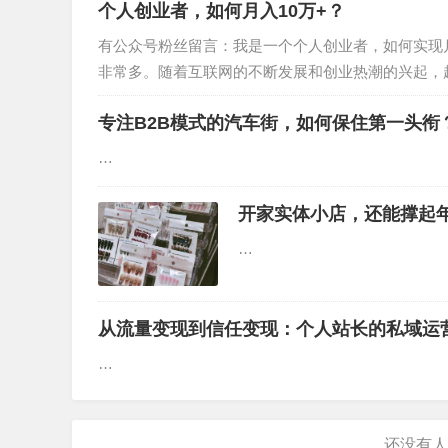
个人创业者，如何月入10万+？
有公众号粉丝留言：我是一个个人创业者，如何实现
非常多。随着互联网的不断发展和创业热潮的兴起，
来，要想在竞争激烈的市场中脱颖而出，并实现如此
专注B2B模式的汽车街，如何保住第一头衔
…
开家实体小店，还能撑起年
…
从流量变现到信任变现：个人站长的私域运
…