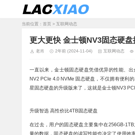
当前位置：
首页
>
互联网动态
更大更快 金士顿NV3固态硬盘
老肖
2年前
(2024-11-04)
互联网动态
一直以来，金士顿固态硬盘凭借优异的性能、出
NV2 PCIe 4.0 NVMe 固态硬盘，不仅
星固态硬盘的升级版来了，这就是金士顿NV3 PCIe
升级智选 高性价比4TB固态硬盘
在过去，用户的固态硬盘主要集中在256GB-1
量的数据，固态硬盘的读写性能也决定了使用效率