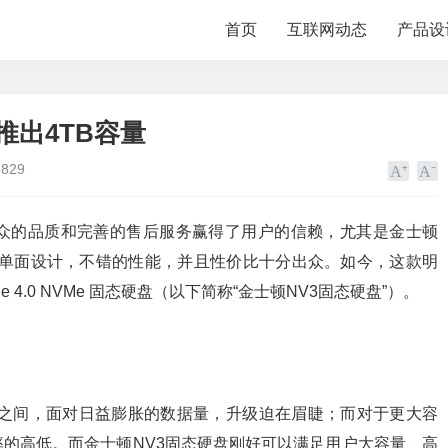
首页
互联网动态
产品设
推出4TB容量
829
众的品质和完善的售后服务赢得了用户的信赖，尤其是金士顿
拥有便利的单面设计，不错的性能，并且性价比十分出众。如今，这款明
 4.0 NVMe 固态硬盘（以下简称“金士顿NV3固态硬盘”）。
TB之间，面对日益膨胀的数据量，升级迫在眉睫；而对于更大容
的高低。而金士顿NV3固态硬盘刚好可以满足用户大容量、高