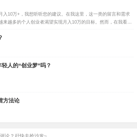
月入10万+，我想听听您的建议。在我这里，这一类的留言和需求
越来越多的个人创业者渴望实现月入10万的目标。然而，在我看
可观的收入，个人创业者需要采取一些有效的策略…
？
轻人的“创业梦”吗？
营方法论