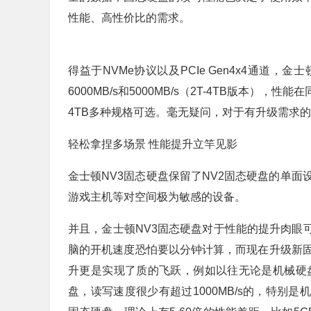
性能、高性价比的需求。
得益于NVMe协议以及PCIe Gen4x4通道
6000MB/s和5000MB/s（2T-4TB版本）
4TB多种规格可选。毫无疑问，对于有升级需求
轻松拿捏多场景 性能提升立竿见影
金士顿NV3固态硬盘保留了NV2固态硬盘的单面
游戏主机等对空间极为敏感的设备。
并且，金士顿NV3固态硬盘对于性能的提升肉眼
脑的开机速度恐怕要以分钟计算，而现在升级新
升更是实现了质的飞跃，例如以往无论是机械硬盘
盘，读写速度很少有超过1000MB/s的，特别是机