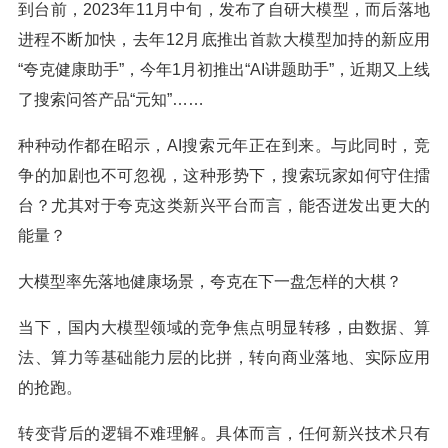
到台前，2023年11月中旬，发布了自研大模型，而后落地
进程不断加快，去年12月底推出首款大模型加持的新应用
“夸克健康助手”，今年1月初推出“AI讲题助手”，近期又上线
了搜索问答产品“元知”……
种种动作都在昭示，AI搜索元年正在到来。与此同时，竞
争的加剧也不可忽视，这种形势下，搜索玩家如何守住擂
台？尤其对于夸克这类新兴平台而言，能否迸发出更大的
能量？
大模型率先落地健康场景，夸克在下一盘怎样的大棋？
当下，国内大模型领域的竞争焦点明显转移，由数据、算
法、算力等基础能力层的比拼，转向商业落地、实际应用
的抢跑。
转变背后的逻辑不难理解。具体而言，任何新兴技术只有