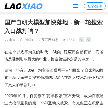
登录/注册
国产自研大模型加快落地，新一轮搜索
入口战打响？
老肖
2年前
互联网动态
1634
在这个以效率为先的时代，AI的广泛应用自然而然，而若
谈及受到影响最大的行业，搜索领域必定是其中之一。
目前，抖音、B站、淘宝等互联网平台均推出了自家的AI搜
索产品，而垂直搜索领域的玩家也在新兴技术趋势下找到
了更大的革新动力。
2023年10月，百度旗下“简单搜索”宣布升级，成为百度通
过大模型重构的第一个AI互动式搜索。夸克也正在积极走