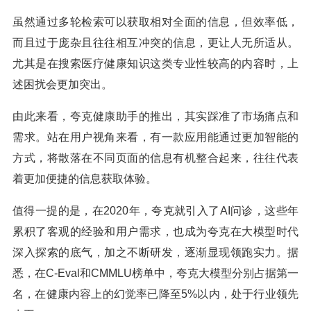
虽然通过多轮检索可以获取相对全面的信息，但效率低，
而且过于庞杂且往往相互冲突的信息，更让人无所适从。
尤其是在搜索医疗健康知识这类专业性较高的内容时，上
述困扰会更加突出。
由此来看，夸克健康助手的推出，其实踩准了市场痛点和
需求。站在用户视角来看，有一款应用能通过更加智能的
方式，将散落在不同页面的信息有机整合起来，往往代表
着更加便捷的信息获取体验。
值得一提的是，在2020年，夸克就引入了AI问诊，这些年
累积了客观的经验和用户需求，也成为夸克在大模型时代
深入探索的底气，加之不断研发，逐渐显现领跑实力。据
悉，在C-Eval和CMMLU榜单中，夸克大模型分别占据第一
名，在健康内容上的幻觉率已降至5%以内，处于行业领先