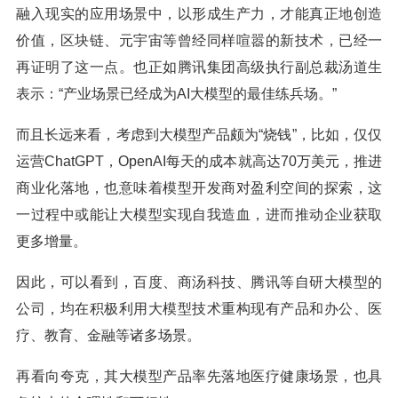
融入现实的应用场景中，以形成生产力，才能真正地创造
价值，区块链、元宇宙等曾经同样喧嚣的新技术，已经一
再证明了这一点。也正如腾讯集团高级执行副总裁汤道生
表示：“产业场景已经成为AI大模型的最佳练兵场。”
而且长远来看，考虑到大模型产品颇为“烧钱”，比如，仅仅
运营ChatGPT，OpenAI每天的成本就高达70万美元，推进
商业化落地，也意味着模型开发商对盈利空间的探索，这
一过程中或能让大模型实现自我造血，进而推动企业获取
更多增量。
因此，可以看到，百度、商汤科技、腾讯等自研大模型的
公司，均在积极利用大模型技术重构现有产品和办公、医
疗、教育、金融等诸多场景。
再看向夸克，其大模型产品率先落地医疗健康场景，也具