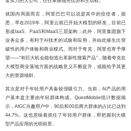
金实力的大公司，往往掌握领先优势和主动权。
就国内局面而言，阿里巴巴可以说是其中的佼佼者，据
悉，早在2019年，阿里云就已开始大模型的研发，目前已
形成IaaS、PaaS和MaaS三层架构；此外，阿里集团旗下
业务众多，有利于AI技术的试验和应用，并由此催生出突
破性的用户体验和商业模式。而对于夸克，阿里也寄予厚
望——“有巨大机会能创造出革新性搜索产品”，随着夸克在
大模型商业落地方面的战略意义不断提升，或能给予其更
大的资源倾斜。
其次是对于年轻用户具备较强吸引力。当前，AI产品的用
户基本盘主要由年轻群体构成。QuestMobile统计数据揭
示，AIGC兴趣用户中，90后和00后两大群体的占比已达到
44.7%。这也意味着抓住了年轻用户群体，即把握到大模
型产品应用的光明前景。