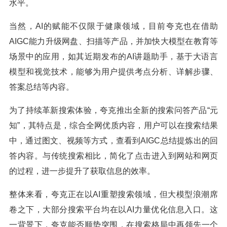
水平。
当然，AI的赋能不仅限于健康领域，目前夸克也在借助
AIGC能力升级网盘、扫描等产品，并加快大模型在教育等
场景中的应用，如其近期发布的AI讲题助手，基于大语言
模型和视觉技术，能够为用户提供考点分析、详解步骤、
答案总结等内容。
为了持续革新搜索体验，夸克推出全新的搜索问答产品“元
知”，其特点是，综合全网优质内容，用户可以在搜索结果
中，通过图文、视频等方式，查看到AIGC总结提炼出的回
答内容。与传统搜索相比，简化了点击进入到网站和网页
的过程，进一步提升了获取信息的效率。
整体来看，夸克正在以AI重塑搜索领域，但大模型浪潮席
卷之下，大部分搜索平台均在以AI力量优化信息入口。这
一背景下，夸克能否顺势突围，在搜索格局中再领先一个