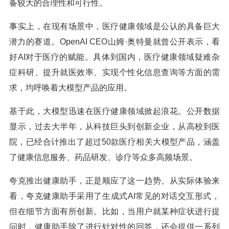
备较大的合理性和可行性。
事实上，在现有场景中，医疗健康领域是公认的具备巨大
潜力的赛道。OpenAI CEO山姆·奥特曼就曾公开表示，看
好AI对于医疗的赋能。具体到国内，医疗健康领域疑难杂
症科研、提升就医效率、实现个性化信息查询等方面的需
求，均呼唤着大模型产品的应用。
基于此，大模型迅速在医疗健康领域掀起浪花。公开数据
显示，过去大半年，从科技巨头到创新企业，从高校到医
院，已经合计推出了超过50款医疗相关大模型产品，涵盖
了健康信息服务、药品研发、诊疗等众多高频场景。
夸克推出健康助手，正是顺应了这一趋势。从实际体验来
看，夸克健康助手采用了生成式AI常见的对话交互形式，
但在细节方面有所创新。比如，当用户就某种症状进行提
问时，健康助手除了进行针对性的回答，还会提供一系列